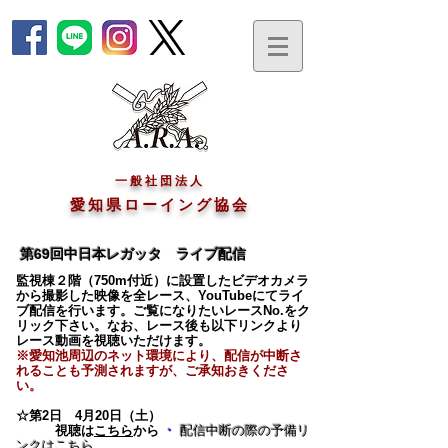
一般社団法人
愛知県ローイング協会
第69回中日本レガッタ ライブ配信
監視棟２階（750m付近）に設置したビデオカメラ
から撮影した映像を全レース、YouTubeにてライ
ブ配信を行います。ご覧になりたいレースNo.をク
リック下さい。なお、レース後も以下リンクより
レース動画を視聴いただけます。
※愛知池周辺のネット環境により、配信が中断さ
れることも予測されますが、ご承知おきくださ
い。
☆
第2日 4月20日（土）
視聴は
こちら
から
・
配信中断の際の予備リ
ンクは
こちら