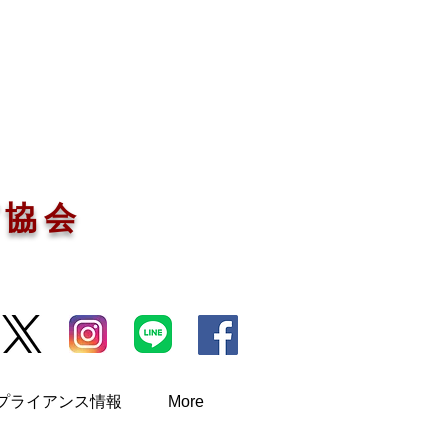
グ協会
プライアンス情報
More