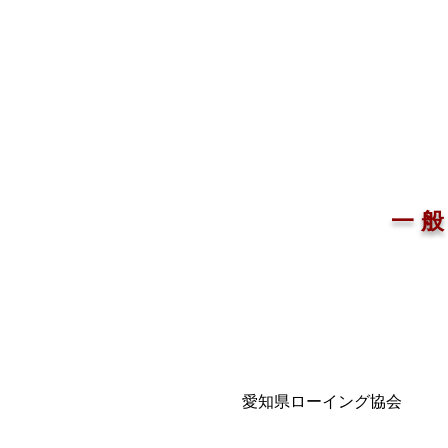
一
愛知県ローイング協会